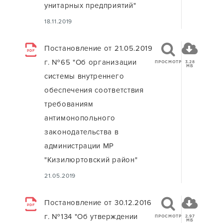
унитарных предприятий"
18.11.2019
Постановление от 21.05.2019
PDF
г. №65 "Об организации
ПРОСМОТР
3.28
МБ
системы внутреннего
обеспечения соответствия
требованиям
антимонопольного
законодательства в
администрации МР
"Кизилюртовский район"
21.05.2019
Постановление от 30.12.2016
PDF
г. №134 "Об утверждении
ПРОСМОТР
2.97
МБ