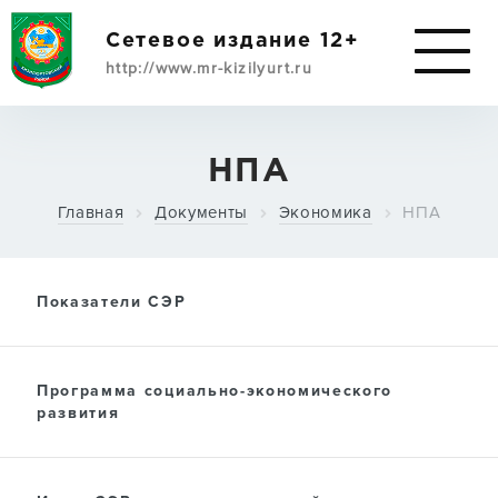
Сетевое издание 12+
http://www.mr-kizilyurt.ru
ИМУЩЕСТВЕННАЯ
НПА
ПОДДЕРЖКА
Главная
Документы
Экономика
НПА
СУБЪЕКТАМ МСП
Показатели СЭР
О РАЙОНЕ
Программа социально-экономического
АДМИНИСТРАЦИЯ
развития