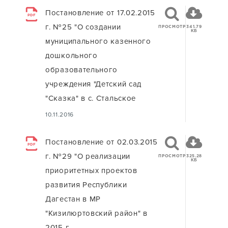
Постановление от 17.02.2015
PDF
г. №25 "О создании
ПРОСМОТР
341.79
КБ
муниципального казенного
дошкольного
образовательного
учреждения "Детский сад
"Сказка" в с. Стальское
10.11.2016
Постановление от 02.03.2015
PDF
г. №29 "О реализации
ПРОСМОТР
325.28
КБ
приоритетных проектов
развития Республики
Дагестан в МР
"Кизилюртовский район" в
2015 г.