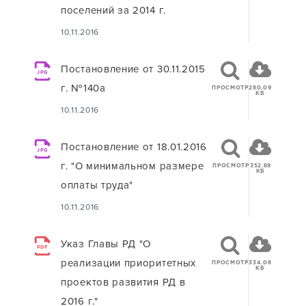
поселений за 2014 г.
10.11.2016
Постановление от 30.11.2015
JPG
г. №140а
ПРОСМОТР
280.09
КБ
10.11.2016
Постановление от 18.01.2016
JPG
г. "О минимальном размере
ПРОСМОТР
352.69
КБ
оплаты труда"
10.11.2016
Указ Главы РД "О
PDF
реализации приоритетных
ПРОСМОТР
334.08
КБ
проектов развития РД в
2016 г."