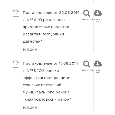
Постановление от 22.05.2014
ZIP
г. №56 "О реализации
ПРОСМОТР
785.62
КБ
приоритетных проектов
развития Республики
Дагестан"
10.11.2016
Постановление от 17.09.2014
ZIP
г. №78 "Об оценке
ПРОСМОТР
5.88
МБ
эффективности развития
сельских поселений
муниципального района
"Кизилюртовский район"
10.11.2016