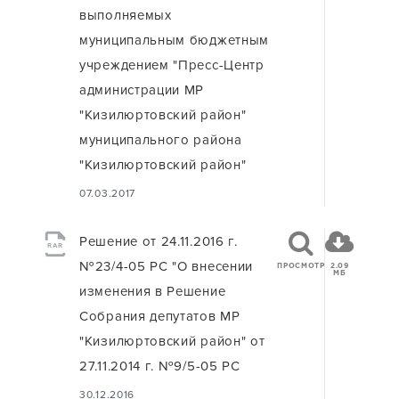
выполняемых
муниципальным бюджетным
учреждением "Пресс-Центр
администрации МР
"Кизилюртовский район"
муниципального района
"Кизилюртовский район"
07.03.2017
Решение от 24.11.2016 г.
RAR
№23/4-05 РС "О внесении
ПРОСМОТР
2.09
МБ
изменения в Решение
Собрания депутатов МР
"Кизилюртовский район" от
27.11.2014 г. №9/5-05 РС
30.12.2016